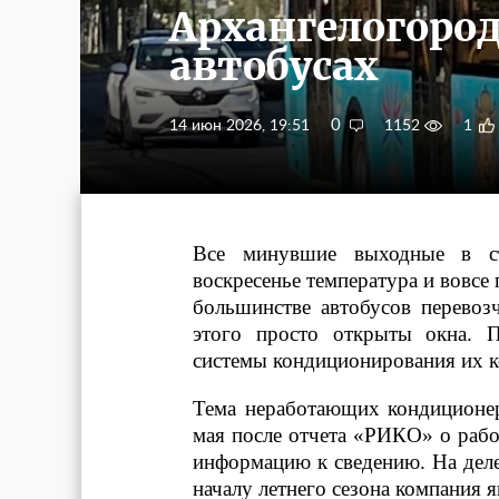
Архангелогоро
автобусах
0
14 июн 2026, 19:51
1152
1
Все минувшие выходные в ст
воскресенье температура и вовсе
большинстве автобусов перево
этого просто открыты окна. П
системы кондиционирования их ко
Тема неработающих кондиционе
мая после отчета «РИКО» о работ
информацию к сведению. На деле
началу летнего сезона компания я