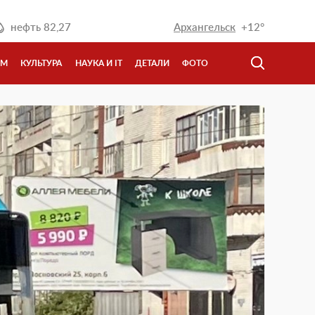
нефть
82,27
Архангельск
+12°
ЗМ
КУЛЬТУРА
НАУКА И IT
ДЕТАЛИ
ФОТО