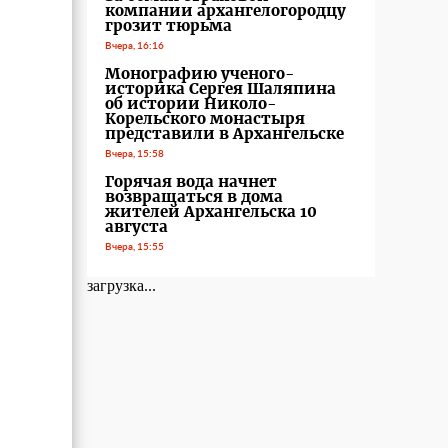
компании архангелогородцу
грозит тюрьма
Вчера, 16:16
Монографию ученого-
историка Сергея Шаляпина
об истории Николо-
Корельского монастыря
представили в Архангельске
Вчера, 15:58
Горячая вода начнет
возвращаться в дома
жителей Архангельска 10
августа
Вчера, 15:55
загрузка...