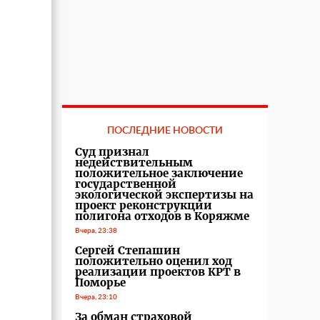
ПОСЛЕДНИЕ НОВОСТИ
Суд признал
недействительным
положительное заключение
государственной
экологической экспертизы на
проект реконструкции
полигона отходов в Коряжме
Вчера, 23:38
Сергей Степашин
положительно оценил ход
реализации проектов КРТ в
Поморье
Вчера, 23:10
За обман страховой