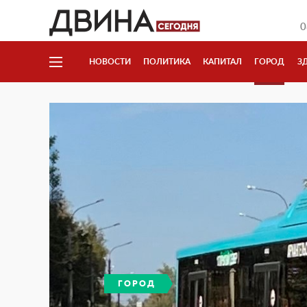
0
НОВОСТИ
ПОЛИТИКА
КАПИТАЛ
ГОРОД
З
ГОРОД