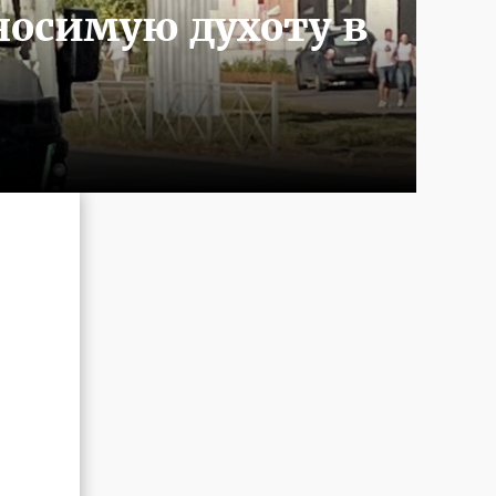
носимую духоту в