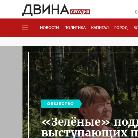
0
НОВОСТИ
ПОЛИТИКА
КАПИТАЛ
ГОРОД
З
ОБЩЕСТВО
«Зелёные» под
выступающих пр