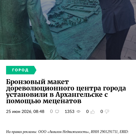
ГОРОД
Бронзовый макет
дореволюционного центра города
установили в Архангельске с
помощью меценатов
0
25 июн 2026, 08:48
1353
0
0
На правах рекламы: ООО «Аквилон Недвижимость», ИНН 2901291711, ERID: