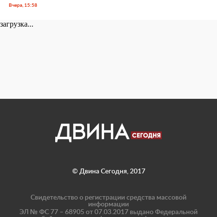
Вчера, 15:58
загрузка...
© Двина Сегодня, 2017
Свидетельство о регистрации средства массовой
информации
ЭЛ № ФС 77 – 68905 от 07.03.2017 выдано Федеральной