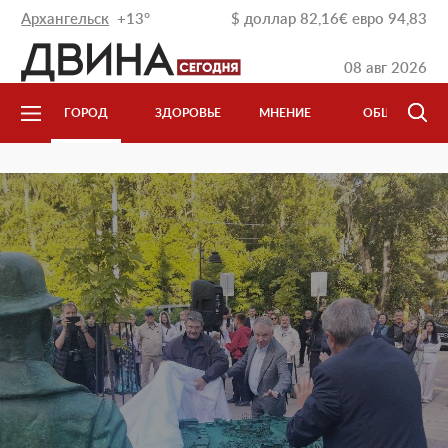
Архангельск
+13°
$
доллар
82,16
€
евро
94,83
08 авг 2026
Л
ГОРОД
ЗДОРОВЬЕ
МНЕНИЕ
ОБЩЕСТВО