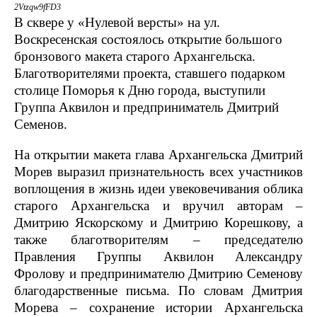
2Vtzqw9fFD3
В сквере у «Нулевой версты» на ул.
Воскресенская состоялось открытие большого
бронзового макета старого Архангельска.
Благотворителями проекта, ставшего подарком
столице Поморья к Дню города, выступили
Группа Аквилон и предприниматель Дмитрий
Семенов.
На открытии макета глава Архангельска Дмитрий
Морев выразил признательность всех участников
воплощения в жизнь идеи увековечивания облика
старого Архангельска и вручил авторам –
Дмитрию Яскорскому и Дмитрию Корешкову, а
также благотворителям – председателю
Правления Группы Аквилон Александру
Фролову и предпринимателю Дмитрию Семенову
благодарственные письма. По словам Дмитрия
Морева – сохранение истории Архангельска