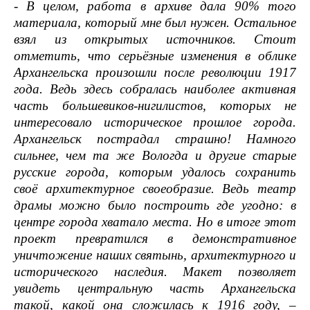
- В целом, работа в архиве дала 90% того
материала, который мне был нужен. Остальное
взял из открытых источников. Стоит
отметить, что серьёзные изменения в облике
Архангельска произошли после революции 1917
года. Ведь здесь собралась наиболее активная
часть большевиков-нигилистов, которых не
интересовало историческое прошлое города.
Архангельск пострадал страшно! Намного
сильнее, чем та же Вологда и другие старые
русские города, которым удалось сохранить
своё архитектурное своеобразие.
Ведь театр
драмы можно было построить где угодно: в
центре города хватало места. Но в итоге этот
проект превратился в демонстративное
уничтожение наших святынь, архитектурного и
исторического наследия. Макет позволяет
увидеть центральную часть Архангельска
такой, какой она сложилась к 1916 году,
–