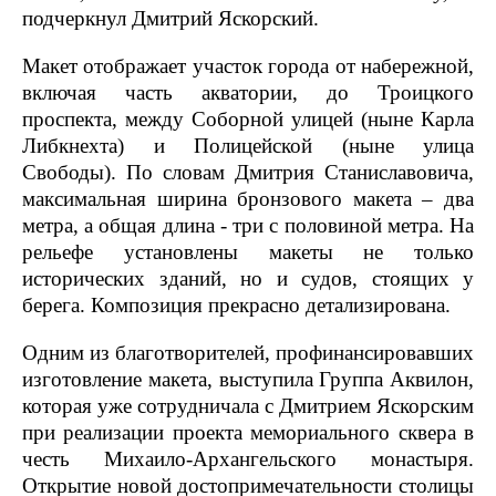
подчеркнул Дмитрий Яскорский.
Макет отображает участок города от набережной,
включая часть акватории, до Троицкого
проспекта, между Соборной улицей (ныне Карла
Либкнехта) и Полицейской (ныне улица
Свободы). По словам Дмитрия Станиславовича,
максимальная ширина бронзового макета – два
метра, а общая длина - три с половиной метра. На
рельефе установлены макеты не только
исторических зданий, но и судов, стоящих у
берега. Композиция прекрасно детализирована.
Одним из благотворителей, профинансировавших
изготовление макета, выступила Группа Аквилон,
которая уже сотрудничала с Дмитрием Яскорским
при реализации проекта мемориального сквера в
честь Михаило-Архангельского монастыря.
Открытие новой достопримечательности столицы