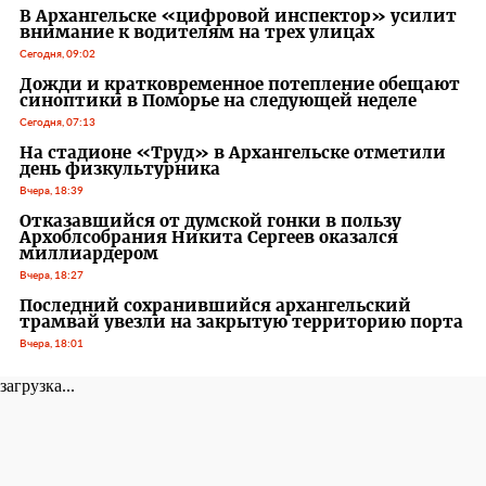
В Архангельске «цифровой инспектор» усилит
внимание к водителям на трех улицах
Сегодня, 09:02
Дожди и кратковременное потепление обещают
синоптики в Поморье на следующей неделе
Сегодня, 07:13
На стадионе «Труд» в Архангельске отметили
день физкультурника
Вчера, 18:39
Отказавшийся от думской гонки в пользу
Архоблсобрания Никита Сергеев оказался
миллиардером
Вчера, 18:27
Последний сохранившийся архангельский
трамвай увезли на закрытую территорию порта
Вчера, 18:01
загрузка...