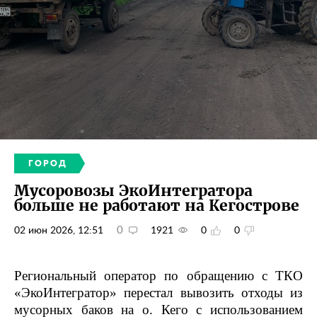
ГОРОД
Мусоровозы ЭкоИнтегратора
больше не работают на Кегострове
0
02 июн 2026, 12:51
1921
0
0
Региональный оператор по обращению с ТКО
«ЭкоИнтегратор» перестал вывозить отходы из
мусорных баков на о. Кего с использованием