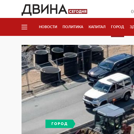
0
НОВОСТИ
ПОЛИТИКА
КАПИТАЛ
ГОРОД
З
ГОРОД