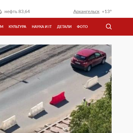
нефть
83,64
Архангельск
+13°
ЗМ
КУЛЬТУРА
НАУКА И IT
ДЕТАЛИ
ФОТО