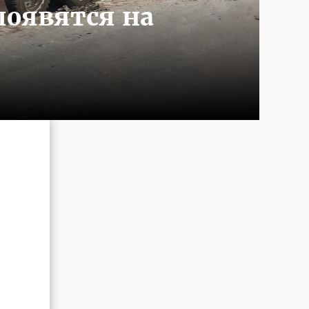
появятся на