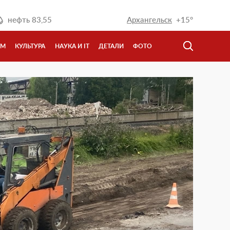
нефть
83,55
Архангельск
+15°
ЗМ
КУЛЬТУРА
НАУКА И IT
ДЕТАЛИ
ФОТО