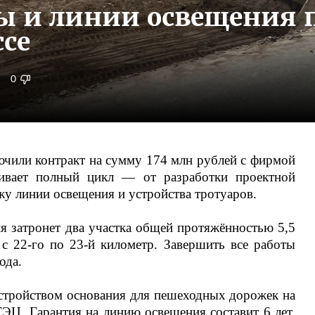
ы и линии освещения 
се
0
или контракт на сумму 174 млн рублей с фирмой
ивает полный цикл — от разработки проектной
жу линии освещения и устройства тротуаров.
ия затронет два участка общей протяжённостью 5,5
 с 22-го по 23-й километр. Завершить все работы
ода.
стройством основания для пешеходных дорожек на
ТЭЦ. Гарантия на линию освещения составит 6 лет,