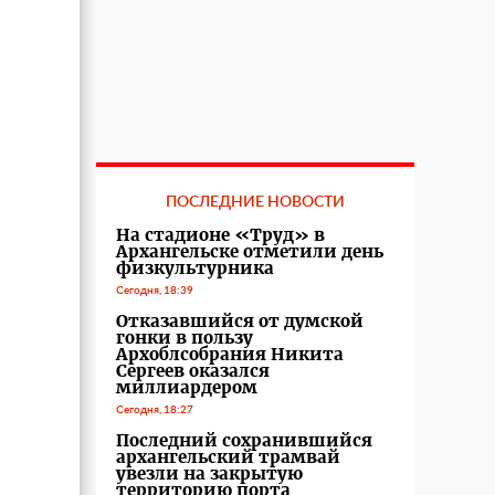
ПОСЛЕДНИЕ НОВОСТИ
На стадионе «Труд» в
Архангельске отметили день
физкультурника
Сегодня, 18:39
Отказавшийся от думской
гонки в пользу
Архоблсобрания Никита
Сергеев оказался
миллиардером
Сегодня, 18:27
Последний сохранившийся
архангельский трамвай
увезли на закрытую
территорию порта