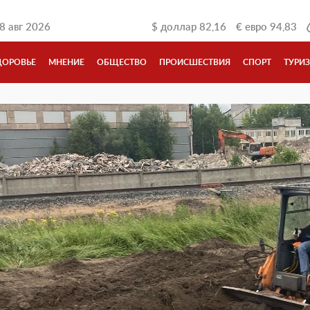
8 авг 2026
$
доллар
82,16
€
евро
94,83
ДОРОВЬЕ
МНЕНИЕ
ОБЩЕСТВО
ПРОИСШЕСТВИЯ
СПОРТ
ТУРИ