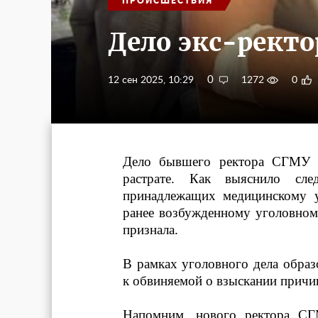
ПРОИСШЕСТВИЯ
Дело экс-ректо
0
12 сен 2025, 10:29
1272
0
Дело бывшего ректора СГМУ п
растрате. Как выяснило сле
принадлежащих медицинскому у
ранее возбужденному уголовному
признала.
В рамках уголовного дела образ
к обвиняемой о взыскании причин
Напомним, нового ректора СГМ