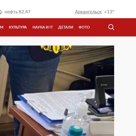
нефть
82,47
Архангельск
+13°
ЗМ
КУЛЬТУРА
НАУКА И IT
ДЕТАЛИ
ФОТО