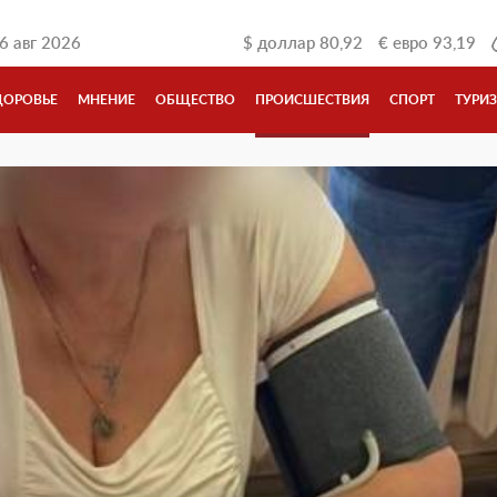
6 авг 2026
$
доллар
80,92
€
евро
93,19
ДОРОВЬЕ
МНЕНИЕ
ОБЩЕСТВО
ПРОИСШЕСТВИЯ
СПОРТ
ТУРИ