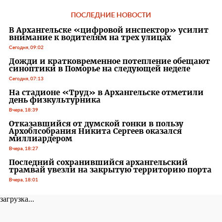
ПОСЛЕДНИЕ НОВОСТИ
В Архангельске «цифровой инспектор» усилит
внимание к водителям на трех улицах
Сегодня, 09:02
Дожди и кратковременное потепление обещают
синоптики в Поморье на следующей неделе
Сегодня, 07:13
На стадионе «Труд» в Архангельске отметили
день физкультурника
Вчера, 18:39
Отказавшийся от думской гонки в пользу
Архоблсобрания Никита Сергеев оказался
миллиардером
Вчера, 18:27
Последний сохранившийся архангельский
трамвай увезли на закрытую территорию порта
Вчера, 18:01
загрузка...