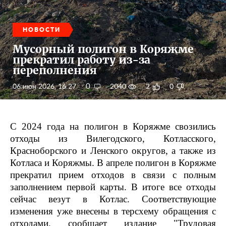
НОВОСТИ
Мусорный полигон в Коряжме
прекратил работу из-за
переполнения
0
06 июн 2026, 16:27
2040
2
0
С 2024 года на полигон в Коряжме свозились
отходы из Вилегодского, Котласского,
Красноборского и Ленского округов, а также из
Котласа и Коряжмы. В апреле полигон в Коряжме
прекратил прием отходов в связи с полным
заполнением первой карты. В итоге все отходы
сейчас везут в Котлас. Соответствующие
изменения уже внесены в терсхему обращения с
отходами, сообщает издание "Трудовая