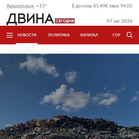
Архангельск
+15°
$
доллар
81,40
€
евро
94,05
07 авг 2026
НОВОСТИ
ПОЛИТИКА
КАПИТАЛ
ГОРОД