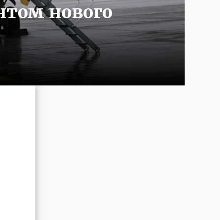
нтом нового