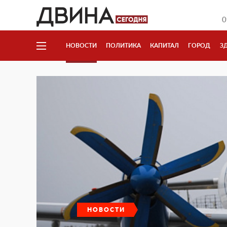
0
НОВОСТИ
ПОЛИТИКА
КАПИТАЛ
ГОРОД
З
НОВОСТИ