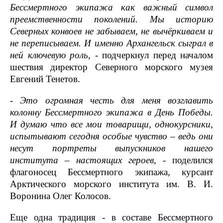
Бессмертного экипажа как важный символ
преемственности поколений. Мы историю
Северных конвоев не забываем, не вычёркиваем и
не переписываем. И именно Архангельск сыграл в
ней ключевую роль,
- подчеркнул перед началом
шествия директор Северного морского музея
Евгений Тенетов.
- Это огромная честь для меня возглавить
колонну Бессмертного экипажа в День Победы.
И думаю что все мои товарищи, однокурсники,
испытывают сегодня особые чувство – ведь они
несут портреты выпускников нашего
института – настоящих героев,
- поделился
флагоносец Бессмертного экипажа, курсант
Арктического морского института им. В. И.
Воронина Олег Колосов.
Еще одна традиция - в составе Бессмертного