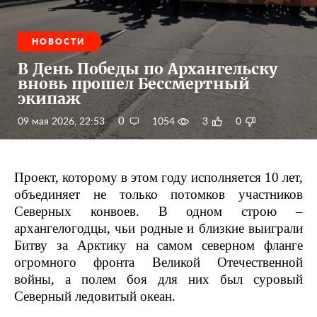
НОВОСТИ
В День Победы по Архангельску
вновь прошел Бессмертный
экипаж
0
09 мая 2026, 22:53
1054
3
0
Проект, которому в этом году исполняется 10 лет,
объединяет не только потомков участников
Северных конвоев. В одном строю –
архангелогодцы, чьи родные и близкие выиграли
Битву за Арктику на самом северном фланге
огромного фронта Великой Отечественной
войны, а полем боя для них был суровый
Северный ледовитый океан.