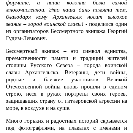
формате, а наша колонна была самой
многочисленной. Это наша дань памяти тем,
благодаря кому Архангельск носит высокое
звание – город воинской славы!
- поделился один
из организаторов Бессмертного экипажа Георгий
Гудим-Левкович.
Бессмертный экипаж – это символ единства,
преемственности памяти и традиций жителей
столицы Русского Севера – города воинской
славы Архангельска. Ветераны, дети войны,
родные и близкие участников Великой
Отечественной войны вновь прошли в едином
строю, неся в руках портреты своих героев,
защищавших страну от гитлеровской агрессии на
море, в воздухе и на суше.
Много горьких и радостных историй скрывается
под фотографиями, на плакатах с именами и