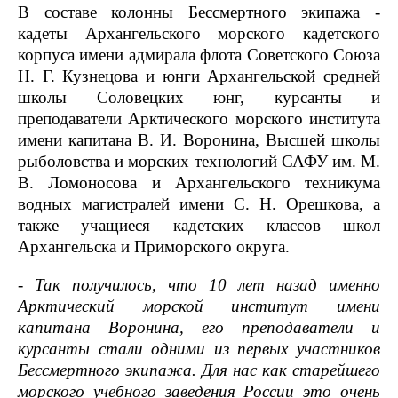
В составе колонны Бессмертного экипажа -
кадеты Архангельского морского кадетского
корпуса имени адмирала флота Советского Союза
Н. Г. Кузнецова и юнги Архангельской средней
школы Соловецких юнг, курсанты и
преподаватели Арктического морского института
имени капитана В. И. Воронина, Высшей школы
рыболовства и морских технологий САФУ им. М.
В. Ломоносова и Архангельского техникума
водных магистралей имени С. Н. Орешкова, а
также учащиеся кадетских классов школ
Архангельска и Приморского округа.
- Так получилось, что 10 лет назад именно
Арктический морской институт имени
капитана Воронина, его преподаватели и
курсанты стали одними из первых участников
Бессмертного экипажа. Для нас как старейшего
морского учебного заведения России это очень