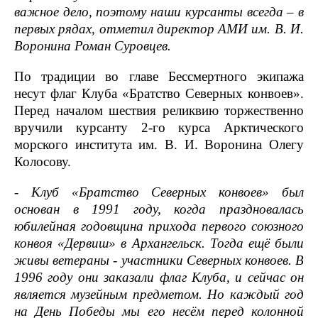
важное дело, поэтому наши курсанты всегда – в
первых рядах, отметил директор АМИ им. В. И.
Воронина Роман Суровцев.
По традиции во главе Бессмертного экипажа
несут флаг Клуба «Братство Северных конвоев».
Перед началом шествия реликвию торжественно
вручили курсанту 2-го курса Арктического
морского института им. В. И. Воронина Олегу
Колосову.
- Клуб «Братство Северных конвоев» был
основан в 1991 году, когда праздновалась
юбилейная годовщина прихода первого союзного
конвоя «Дервиш» в Архангельск. Тогда ещё были
живы ветераны - участники Северных конвоев. В
1996 году они заказали флаг Клуба, и сейчас он
является музейным предметом. Но каждый год
на День Победы мы его несём перед колонной