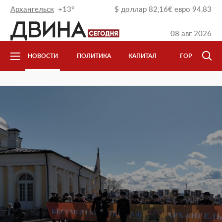
Архангельск
+13°
$
доллар
82,16
€
евро
94,83
08 авг 2026
НОВОСТИ
ПОЛИТИКА
КАПИТАЛ
ГОРОД