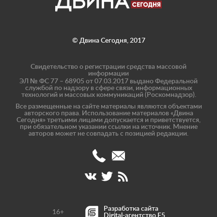
© Двина Сегодня, 2017
Свидетельство о регистрации средства массовой
информации
ЭЛ № ФС 77 – 68905 от 07.03.2017 выдано Федеральной
службой по надзору в сфере связи, информационных
технологий и массовых коммуникаций (Роскомнадзор).
Все размещенные на сайте материалы являются объектами
авторского права. Использование материалов «Двина
Сегодня» третьими лицами допускается и приветствуется,
при обязательном указании ссылки на источник. Мнение
авторов может не совпадать с позицией редакции.
(8182)
info@dvinatoday.ru
47-
17-
40
Разработка сайта
16+
Digital-агентство F5