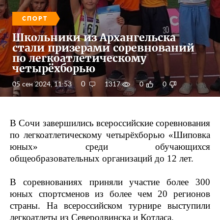
СПОРТ
Школьники из Архангельска
стали призерами соревнований
по легкоатлетическому
четырёхборью
0
05 сен 2024, 11:53
1317
0
0
В Сочи завершились всероссийские соревнования
по легкоатлетическому четырёхборью «Шиповка
юных» среди обучающихся
общеобразовательных организаций до 12 лет.
В соревнованиях приняли участие более 300
юных спортсменов из более чем 20 регионов
страны. На всероссийском турнире выступили
легкоатлеты из Северодвинска и Котласа.