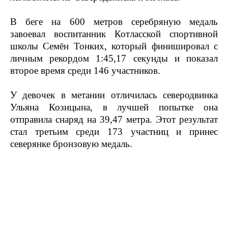
В беге на 600 метров серебряную медаль
завоевал воспитанник Котласской спортивной
школы Семён Тонких, который финишировал с
личным рекордом 1:45,17 секунды и показал
второе время среди 146 участников.
У девочек в метании отличилась северодвинка
Ульяна Козицына, в лучшей попытке она
отправила снаряд на 39,47 метра. Этот результат
стал третьим среди 173 участниц и принес
северянке бронзовую медаль.