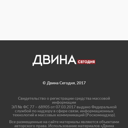
© Двина Сегодня, 2017
Свидетельство о регистрации средства массовой
информации
ЭЛ № ФС 77 – 68905 от 07.03.2017 выдано Федеральной
службой по надзору в сфере связи, информационных
технологий и массовых коммуникаций (Роскомнадзор).
Все размещенные на сайте материалы являются объектами
авторского права. Использование материалов «Двина