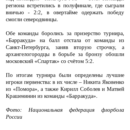
региона встретились в полуфинале, где сыграли
вничью - 2:2, в овертайме одержать победу
смогли северодвинцы.
Обе команды боролись за призерство турнира,
«Барракуда» на балл отстала от команды из
Санкт-Петербурга, заняв вторую строчку, а
архангелогородцы в борьбе за бронзу обошли
московский «Спартак» со счётом 5:2.
По итогам турнира были определены лучшие
игроки первенства: в их числе – Никита Яковенко
из «Помора», а также Кирилл Соболев и Матвей
Крашенинин из команды «Барракуда».
Фото: Национальная федерация флорбола
России