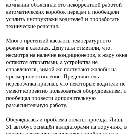
компании объяснили это некорректной работой
автоматических коробок передач и пообещали
усилить инструктажи водителей и проработать
технические решения.
Много претензий касалось температурного
режима в салонах. Депутаты отметили, что,
несмотря на наличие кондиционеров, в жару окна
остаются открытыми, а устройства не
справляются, зимой же поступают жалобы на
чрезмерное отопление. Представитель
перевозчика признал, что некоторые водители не
умеют корректно пользоваться оборудованием, и
пообещал провести дополнительную
разъяснительную работу.
Обсуждалась и проблема оплаты проезда. Лишь
31 автобус оснащён валидаторами на поручнях, в
час пик пассажиры вынуждены пробираться к