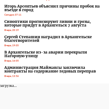
Игорь Арсентьев объяснил причины пробок на
въезде в город
Сегодня, 07:11
Синоптики прогнозируют ливни и грозы,
которые придут в Архангельск 7 августа
Вчера, 20:19
Сергей Степашин наградил в Архангельске
благотворителей
Вчера, 19:05
В Архангельске из-за аварии перекрыли
Нагорную улицу
Вчера, 16:05
Администрация Маймаксы заключила
контракты на содержание ледовых переправ
Вчера, 13:56
загрузка...