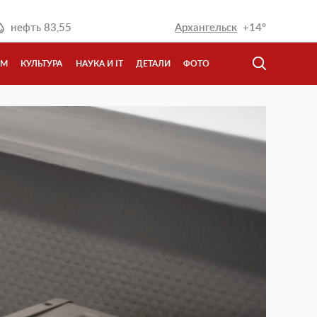
нефть
83,55
Архангельск
+14°
ЗМ
КУЛЬТУРА
НАУКА И IT
ДЕТАЛИ
ФОТО