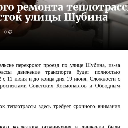
го ремонта теплотрасс
сток улицы Шубина
0
ельске перекроют проезд по улице Шубина, из-за
трассы движение транспорта будет полностью
 с 11 июня и до конца дня 19 июня. Сложности с
роспектами Советских Космонавтов и Обводным
ок теплотрассы здесь требует срочного внимания
ного коллектора ограничения в движении были