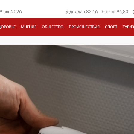
9 авг 2026
$
доллар
82,16
€
евро
94,83
ДОРОВЬЕ
МНЕНИЕ
ОБЩЕСТВО
ПРОИСШЕСТВИЯ
СПОРТ
ТУРИ