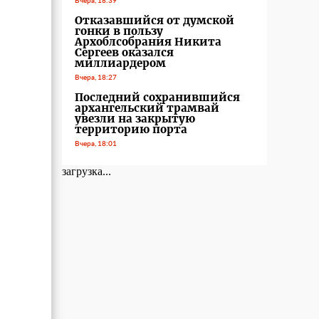
Вчера, 18:39
Отказавшийся от думской
гонки в пользу
Архоблсобрания Никита
Сергеев оказался
миллиардером
Вчера, 18:27
Последний сохранившийся
архангельский трамвай
увезли на закрытую
территорию порта
Вчера, 18:01
загрузка...