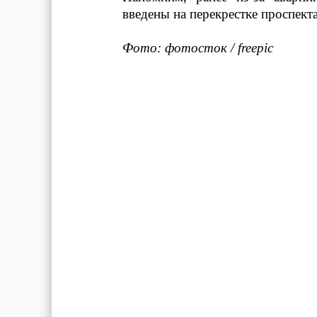
введены на перекрестке проспект
Фото: фотосток / freepic