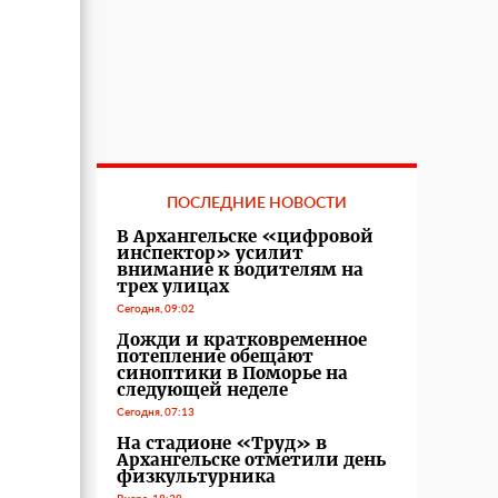
ПОСЛЕДНИЕ НОВОСТИ
В Архангельске «цифровой
инспектор» усилит
внимание к водителям на
трех улицах
Сегодня, 09:02
Дожди и кратковременное
потепление обещают
синоптики в Поморье на
следующей неделе
Сегодня, 07:13
На стадионе «Труд» в
Архангельске отметили день
физкультурника