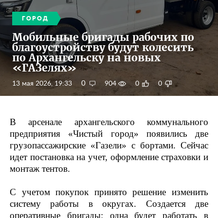
ГОРОД
Мобильные бригады рабочих по
благоустройству будут колесить
по Архангельску на новых
«ГАЗелях»
0
13 мая 2026, 19:33
904
0
0
В арсенале архангельского коммунального
предприятия «Чистый город» появились две
грузопассажирские «Газели» с бортами. Сейчас
идет постановка на учет, оформление страховки и
монтаж тентов.
С учетом покупок принято решение изменить
систему работы в округах. Создается две
оперативные бригады: одна будет работать в