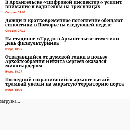
В Архангельске «цифровой инспектор» усилит
внимание к водителям на трех улицах
Сегодня, 09:02
Дожди и кратковременное потепление обещают
синоптики в Поморье на следующей неделе
Сегодня, 07:13
На стадионе «Труд» в Архангельске отметили
день физкультурника
Вчера, 18:39
Отказавшийся от думской гонки в пользу
Архоблсобрания Никита Сергеев оказался
миллиардером
Вчера, 18:27
Последний сохранившийся архангельский
трамвай увезли на закрытую территорию порта
Вчера, 18:01
загрузка...