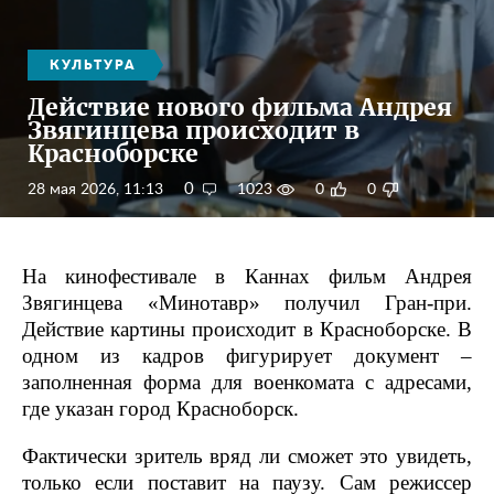
КУЛЬТУРА
Действие нового фильма Андрея
Звягинцева происходит в
Красноборске
0
28 мая 2026, 11:13
1023
0
0
На кинофестивале в Каннах фильм Андрея
Звягинцева «Минотавр» получил Гран-при.
Действие картины происходит в Красноборске. В
одном из кадров фигурирует документ –
заполненная форма для военкомата с адресами,
где указан город Красноборск.
Фактически зритель вряд ли сможет это увидеть,
только если поставит на паузу. Сам режиссер