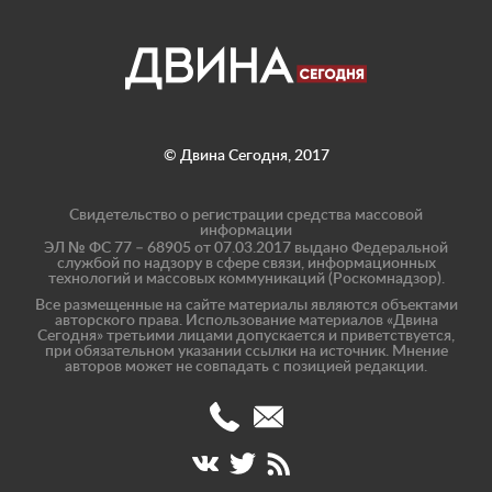
© Двина Сегодня, 2017
Свидетельство о регистрации средства массовой
информации
ЭЛ № ФС 77 – 68905 от 07.03.2017 выдано Федеральной
службой по надзору в сфере связи, информационных
технологий и массовых коммуникаций (Роскомнадзор).
Все размещенные на сайте материалы являются объектами
авторского права. Использование материалов «Двина
Сегодня» третьими лицами допускается и приветствуется,
при обязательном указании ссылки на источник. Мнение
авторов может не совпадать с позицией редакции.
(8182)
info@dvinatoday.ru
47-
17-
40