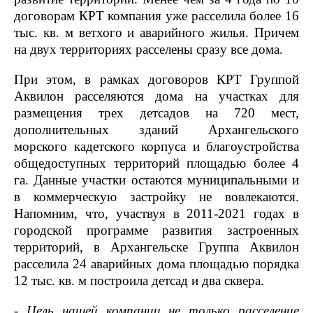
договорам КРТ компания уже расселила более 16
тыс. кв. м ветхого и аварийного жилья. Причем
на двух территориях расселены сразу все дома.
При этом, в рамках договоров КРТ Группой
Аквилон расселяются дома на участках для
размещения трех детсадов на 720 мест,
дополнительных зданий Архангельского
морского кадетского корпуса и благоустройства
общедоступных территорий площадью более 4
га. Данные участки остаются муниципальными и
в коммерческую застройку не вовлекаются.
Напомним, что, участвуя в 2011-2021 годах в
городской программе развития застроенных
территорий, в Архангельске Группа Аквилон
расселила 24 аварийных дома площадью порядка
12 тыс. кв. м построила детсад и два сквера.
- Цель нашей компании не только расселение