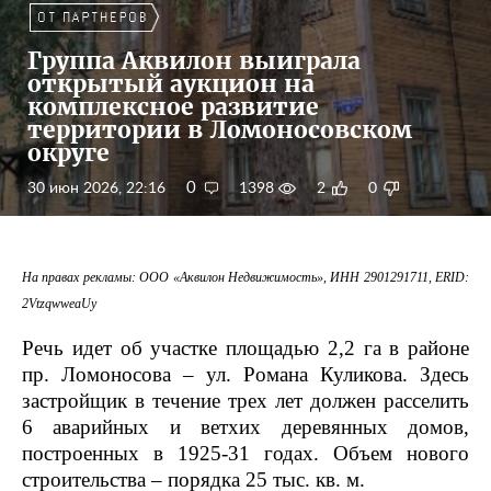
Группа Аквилон выиграла
открытый аукцион на
комплексное развитие
территории в Ломоносовском
округе
0
30 июн 2026, 22:16
1398
2
0
На правах рекламы: ООО «Аквилон Недвижимость», ИНН 2901291711, ERID:
2VtzqwweaUy
Речь идет об участке площадью 2,2 га в районе
пр. Ломоносова – ул. Романа Куликова. Здесь
застройщик в течение трех лет должен расселить
6 аварийных и ветхих деревянных домов,
построенных в 1925-31 годах. Объем нового
строительства – порядка 25 тыс. кв. м.