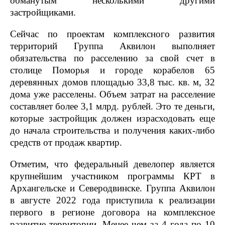
обманутым несколькими другими
застройщиками.
Сейчас по проектам комплексного развития
территорий Группа Аквилон выполняет
обязательства по расселению за свой счет в
столице Поморья и городе корабелов 65
деревянных домов площадью 33,8 тыс. кв. м, 32
дома уже расселены. Объем затрат на расселение
составляет более 3,1 млрд. рублей. Это те деньги,
которые застройщик должен израсходовать еще
до начала строительства и получения каких-либо
средств от продаж квартир.
Отметим, что федеральный девелопер является
крупнейшим участником программы КРТ в
Архангельске и Северодвинске. Группа Аквилон
в августе 2022 года приступила к реализации
первого в регионе договора на комплексное
развитие территории. Менее чем за 4 года по 10