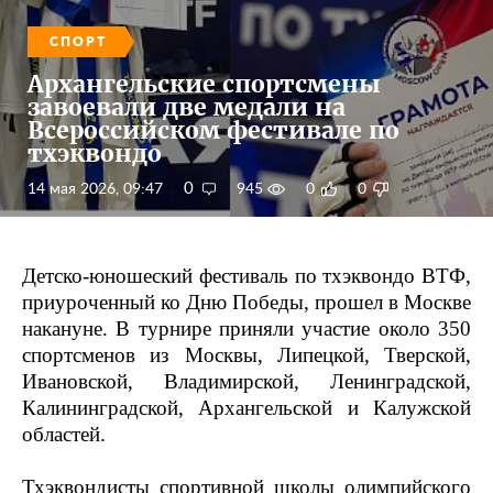
СПОРТ
Архангельские спортсмены
завоевали две медали на
Всероссийском фестивале по
тхэквондо
0
14 мая 2026, 09:47
945
0
0
Детско-юношеский фестиваль по тхэквондо ВТФ,
приуроченный ко Дню Победы, прошел в Москве
накануне. В турнире приняли участие около 350
спортсменов из Москвы, Липецкой, Тверской,
Ивановской, Владимирской, Ленинградской,
Калининградской, Архангельской и Калужской
областей.
Тхэквондисты спортивной школы олимпийского