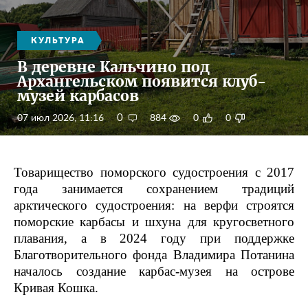
КУЛЬТУРА
В деревне Кальчино под
Архангельском появится клуб-
музей карбасов
0
07 июл 2026, 11:16
884
0
0
Товарищество поморского судостроения с 2017
года занимается сохранением традиций
арктического судостроения: на верфи строятся
поморские карбасы и шхуна для кругосветного
плавания, а в 2024 году при поддержке
Благотворительного фонда Владимира Потанина
началось создание карбас-музея на острове
Кривая Кошка.