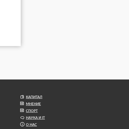
КАПИТАЛ
МНЕНИЕ
СПОРТ
НАУКА И IT
О НАС