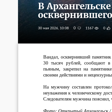
В Архангельск
осквернившег
0
30 мая 2026, 10:08
1167
0
Вандал, осквернивший памятник
30 тысяч рублей, сообщают в 
пьяным, закрепил на памятнике
своими действиями и нецензурны
На мужчину составлен протоко
неуважения к человеческому дост
Следователям мужчина пояснил, 
Фото: Открытый Архангельск /