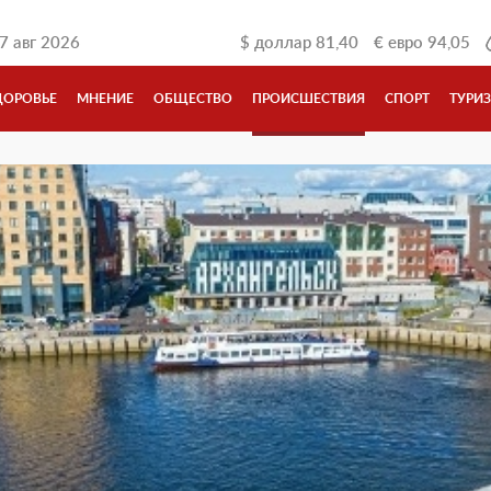
7 авг 2026
$
доллар
81,40
€
евро
94,05
ДОРОВЬЕ
МНЕНИЕ
ОБЩЕСТВО
ПРОИСШЕСТВИЯ
СПОРТ
ТУРИ