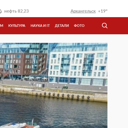
нефть
82,23
Архангельск
+19°
ЗМ
КУЛЬТУРА
НАУКА И IT
ДЕТАЛИ
ФОТО