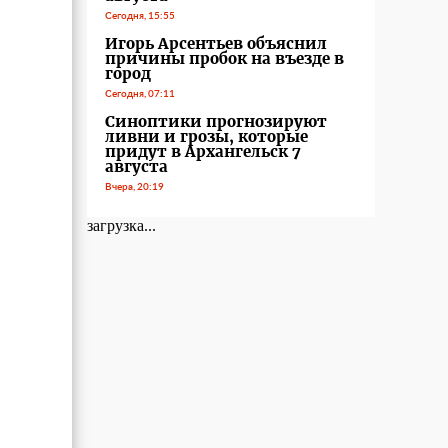
Сегодня, 15:55
Игорь Арсентьев объяснил
причины пробок на въезде в
город
Сегодня, 07:11
Синоптики прогнозируют
ливни и грозы, которые
придут в Архангельск 7
августа
Вчера, 20:19
загрузка...