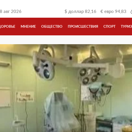
8 авг 2026
$
доллар
82,16
€
евро
94,83
ДОРОВЬЕ
МНЕНИЕ
ОБЩЕСТВО
ПРОИСШЕСТВИЯ
СПОРТ
ТУРИ