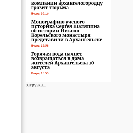
компании архангелогородцу
грозит тюрьма
Вчера, 16:16
Монографию ученого-
историка Сергея Шаляпина
об истории Николо-
Корельского монастыря
представили в Архангельске
Вчера, 15:58
Горячая вода начнет
возвращаться в дома
жителей Архангельска 10
августа
Вчера, 15:55
загрузка...