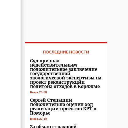
ПОСЛЕДНИЕ НОВОСТИ
Суд признал
недействительным
положительное заключение
государственной
экологической экспертизы на
проект реконструкции
полигона отходов в Коряжме
Вчера, 23:38
Сергей Степашин
положительно оценил ход
реализации проектов КРТ в
Поморье
Вчера, 23:10
За обман страховой