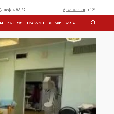
нефть
83,29
Архангельск
+12°
ЗМ
КУЛЬТУРА
НАУКА И IT
ДЕТАЛИ
ФОТО