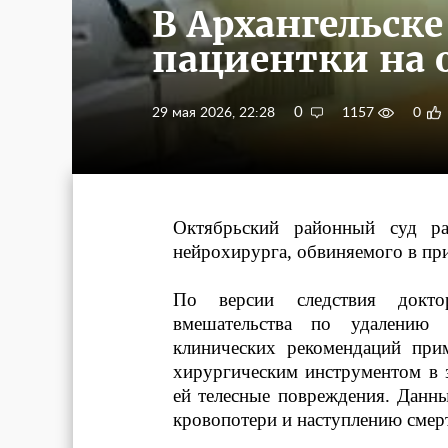
В Архангельске
пациентки на 
0
29 мая 2026, 22:28
1157
0
Октябрьский районный суд ра
нейрохирурга, обвиняемого в пр
По версии следствия докто
вмешательства по удалению
клинических рекомендаций при
хирургическим инструментом в 
ей телесные повреждения. Данны
кровопотери и наступлению смер