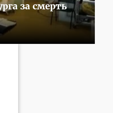
рга за смерть