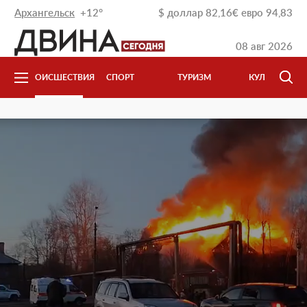
Архангельск
+12°
$
доллар
82,16
€
евро
94,83
08 авг 2026
ТВО
ПРОИСШЕСТВИЯ
СПОРТ
ТУРИЗМ
КУЛЬТУРА